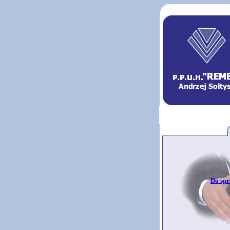
Do spr