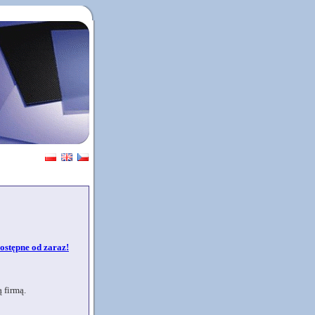
Dostępne od zaraz!
 firmą.